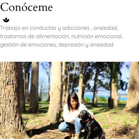
Conóceme
Trabajo en conductas y adicciones , ansiedad,
trastornos de alimentación, nutrición emocional,
gestión de emociones, depresión y ansiedad